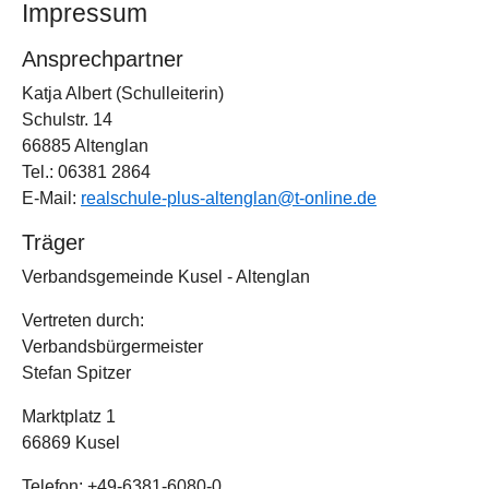
Impressum
Ansprechpartner
Katja Albert (Schulleiterin)
Schulstr. 14
66885 Altenglan
Tel.: 06381 2864
E-Mail:
realschule-plus-altenglan@t-online.de
Träger
Verbandsgemeinde Kusel - Altenglan
Vertreten durch:
Verbandsbürgermeister
Stefan Spitzer
Marktplatz 1
66869 Kusel
Telefon: +49-6381-6080-0