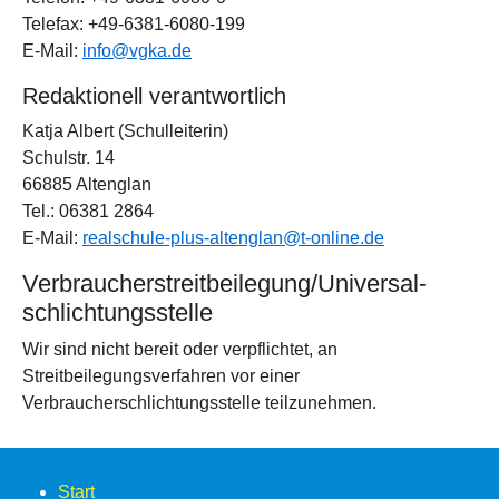
Telefax: +49-6381-6080-199
E-Mail:
info@vgka.de
Redaktionell verantwortlich
Katja Albert (Schulleiterin)
Schulstr. 14
66885 Altenglan
Tel.: 06381 2864
E-Mail:
realschule-plus-altenglan@t-online.de
Verbraucher­streit­beilegung/Universal­
schlichtungs­stelle
Wir sind nicht bereit oder verpflichtet, an
Streitbeilegungsverfahren vor einer
Verbraucherschlichtungsstelle teilzunehmen.
Start