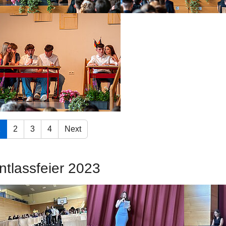
ow larger version
1
2
3
4
Next
ntlassfeier 2023
ow larger version
Show larger version
Show larger