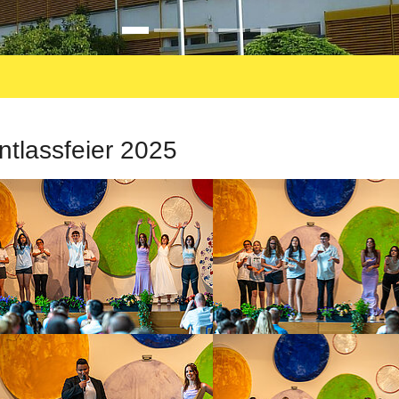
ntlassfeier 2025