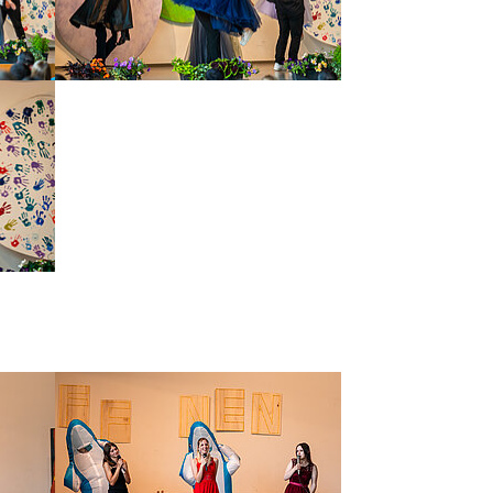
Show larger version