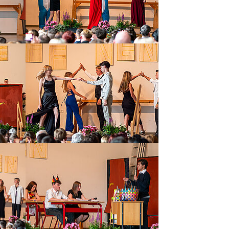
Show larger version
Show larger version