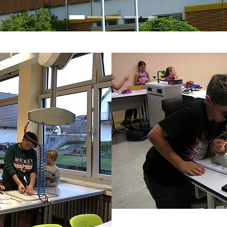
Show larger version