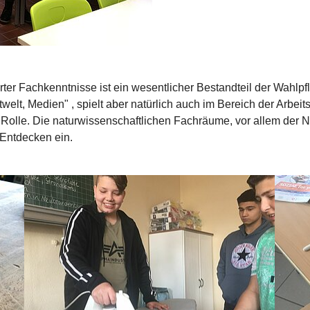
rter Fachkenntnisse ist ein wesentlicher Bestandteil der Wahlp
welt, Medien" , spielt aber natürlich auch im Bereich der Arb
 Rolle. Die naturwissenschaftlichen Fachräume, vor allem der
Entdecken ein.
Show larger version
Show la