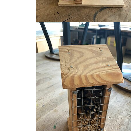
Show larger version