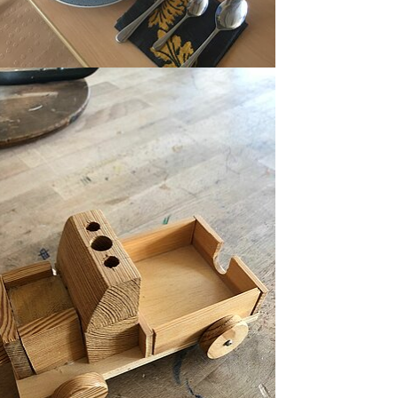
rger version