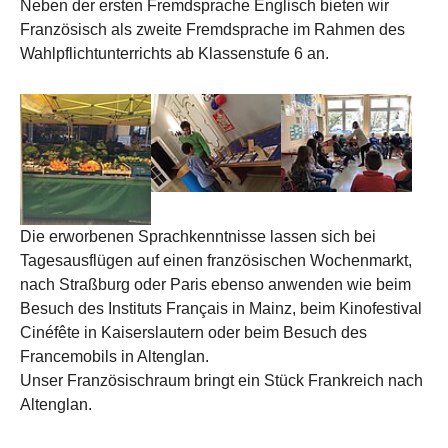
Neben der ersten Fremdsprache Englisch bieten wir
Französisch als zweite Fremdsprache im Rahmen des
Wahlpflichtunterrichts ab Klassenstufe 6 an.
Show larger version
Show larger version
Show larger version
Die erworbenen Sprachkenntnisse lassen sich bei
Tagesausflügen auf einen französischen Wochenmarkt,
nach Straßburg oder Paris ebenso anwenden wie beim
Besuch des Instituts Français in Mainz, beim Kinofestival
Cinéfête in Kaiserslautern oder beim Besuch des
Francemobils in Altenglan.
Unser Französischraum bringt ein Stück Frankreich nach
Altenglan.