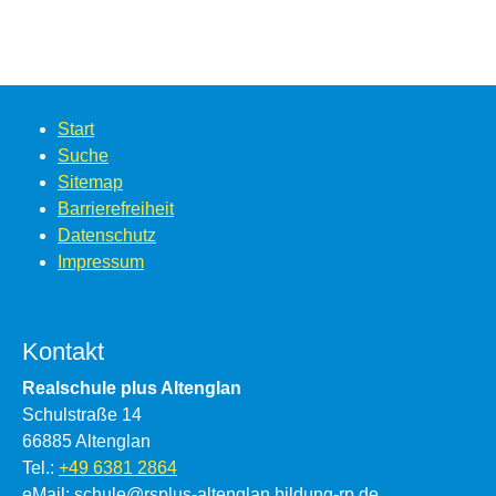
Start
Suche
Sitemap
Barrierefreiheit
Datenschutz
Impressum
Kontakt
Realschule plus Altenglan
Schulstraße 14
66885 Altenglan
Tel.:
+49 6381 2864
eMail: schule@rsplus-altenglan.bildung-rp.de